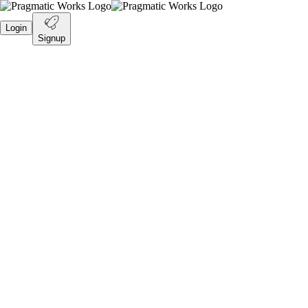
Login
Signup